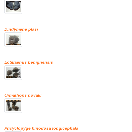
Dindymene plasi
Ectillaenus benignensis
Ormathops novaki
Pricyclopyge binodosa longicephala