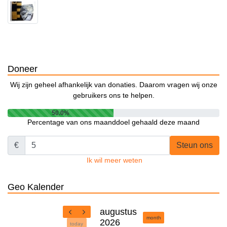
Doneer
Wij zijn geheel afhankelijk van donaties. Daarom vragen wij onze
gebruikers ons te helpen.
50.0%
Percentage van ons maanddoel gehaald deze maand
€
Steun ons
Ik wil meer weten
Geo Kalender
augustus
month
2026
today