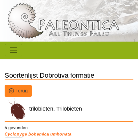
Soortenlijst Dobrotiva formatie
Terug
trilobieten, Trilobieten
5 gevonden.
Cyclopyge bohemica umbonata