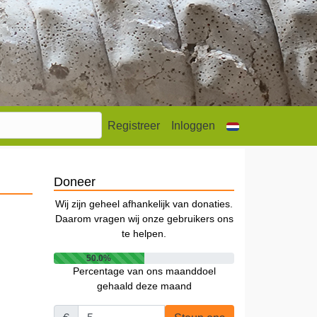
Registreer
Inloggen
Doneer
Wij zijn geheel afhankelijk van donaties.
Daarom vragen wij onze gebruikers ons
te helpen.
50.0%
Percentage van ons maanddoel
gehaald deze maand