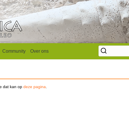
Community
Over ons
se dat kan op
deze pagina
.