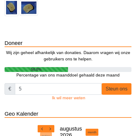
Doneer
Wij zijn geheel afhankelijk van donaties. Daarom vragen wij onze
gebruikers ons te helpen.
50.0%
Percentage van ons maanddoel gehaald deze maand
€
Steun ons
Ik wil meer weten
Geo Kalender
augustus
month
2026
today