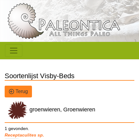
Soortenlijst Visby-Beds
Terug
groenwieren, Groenwieren
1 gevonden.
Receptaculites sp.