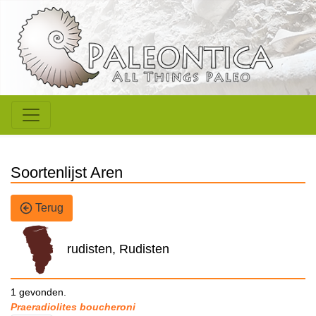
Soortenlijst Aren
Terug
rudisten, Rudisten
1 gevonden.
Praeradiolites boucheroni