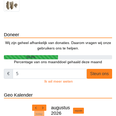
Doneer
Wij zijn geheel afhankelijk van donaties. Daarom vragen wij onze
gebruikers ons te helpen.
50.0%
Percentage van ons maanddoel gehaald deze maand
€
Steun ons
Ik wil meer weten
Geo Kalender
augustus
month
2026
today