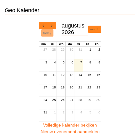
Geo Kalender
augustus
month
2026
today
ma
di
wo
do
vr
za
zo
27
28
29
30
31
1
2
3
4
5
6
7
8
9
10
11
12
13
14
15
16
17
18
19
20
21
22
23
24
25
26
27
28
29
30
31
1
2
3
4
5
6
Volledige kalender bekijken
Nieuw evenement aanmelden