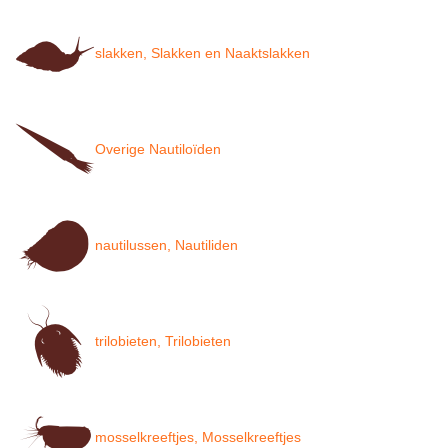
slakken, Slakken en Naaktslakken
Overige Nautiloïden
nautilussen, Nautiliden
trilobieten, Trilobieten
mosselkreeftjes, Mosselkreeftjes