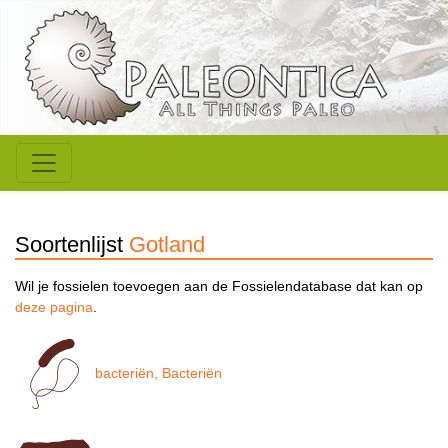
Soortenlijst
Gotland
Wil je fossielen toevoegen aan de Fossielendatabase dat kan op
deze pagina
.
bacteriën, Bacteriën