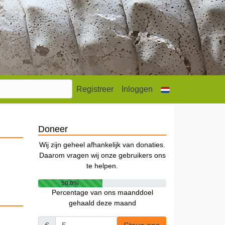
Registreer
Inloggen
Doneer
Wij zijn geheel afhankelijk van donaties.
Daarom vragen wij onze gebruikers ons
te helpen.
50.0%
Percentage van ons maanddoel
gehaald deze maand