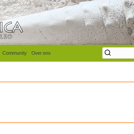
Community
Over ons