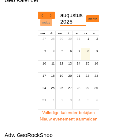
Geo Kalender
augustus
month
2026
today
ma
di
wo
do
vr
za
zo
27
28
29
30
31
1
2
3
4
5
6
7
8
9
10
11
12
13
14
15
16
17
18
19
20
21
22
23
24
25
26
27
28
29
30
31
1
2
3
4
5
6
Volledige kalender bekijken
Nieuw evenement aanmelden
Adv. GeoRockShop