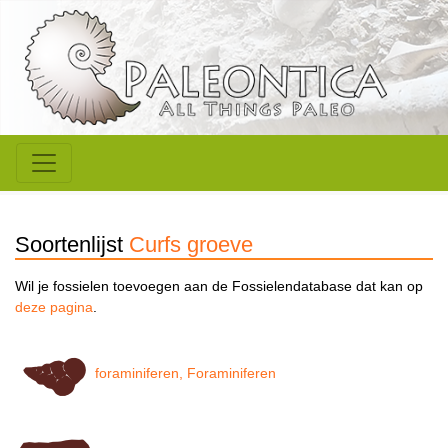
Soortenlijst
Curfs groeve
Wil je fossielen toevoegen aan de Fossielendatabase dat kan op
deze pagina
.
foraminiferen, Foraminiferen