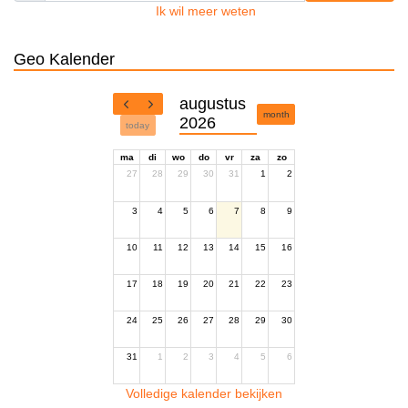
Ik wil meer weten
Geo Kalender
augustus
month
2026
today
ma
di
wo
do
vr
za
zo
27
28
29
30
31
1
2
3
4
5
6
7
8
9
10
11
12
13
14
15
16
17
18
19
20
21
22
23
24
25
26
27
28
29
30
31
1
2
3
4
5
6
Volledige kalender bekijken