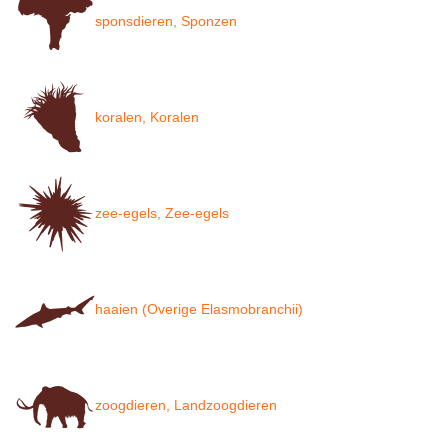
sponsdieren, Sponzen
koralen, Koralen
zee-egels, Zee-egels
haaien (Overige Elasmobranchii)
zoogdieren, Landzoogdieren