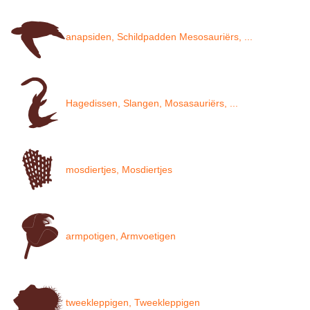
anapsiden, Schildpadden Mesosauriërs, ...
Hagedissen, Slangen, Mosasauriërs, ...
mosdiertjes, Mosdiertjes
armpotigen, Armvoetigen
tweekleppigen, Tweekleppigen