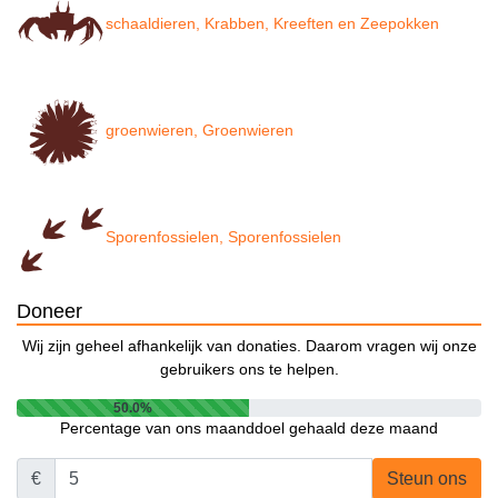
schaaldieren, Krabben, Kreeften en Zeepokken
groenwieren, Groenwieren
Sporenfossielen, Sporenfossielen
Doneer
Wij zijn geheel afhankelijk van donaties. Daarom vragen wij onze
gebruikers ons te helpen.
50.0%
Percentage van ons maanddoel gehaald deze maand
€
Steun ons