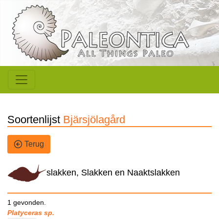
Soortenlijst
Bjärsjölagård
Terug
slakken, Slakken en Naaktslakken
1 gevonden.
Platyceras sp.