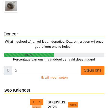
Doneer
Wij zijn geheel afhankelijk van donaties. Daarom vragen wij onze
gebruikers ons te helpen.
50.0%
Percentage van ons maanddoel gehaald deze maand
€
Steun ons
Ik wil meer weten
Geo Kalender
augustus
month
2026
today