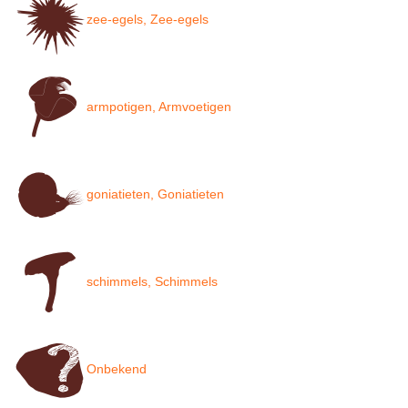
zee-egels, Zee-egels
armpotigen, Armvoetigen
goniatieten, Goniatieten
schimmels, Schimmels
Onbekend