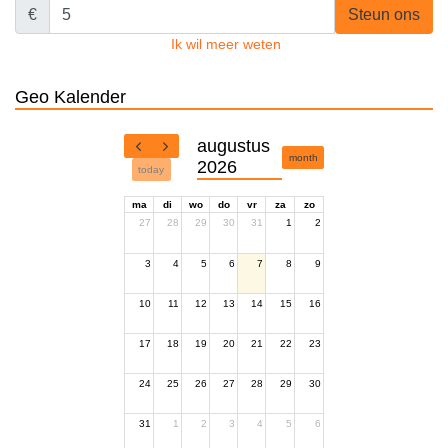
€
Steun ons
Ik wil meer weten
Geo Kalender
augustus
month
2026
today
ma
di
wo
do
vr
za
zo
27
28
29
30
31
1
2
3
4
5
6
7
8
9
10
11
12
13
14
15
16
17
18
19
20
21
22
23
24
25
26
27
28
29
30
31
1
2
3
4
5
6