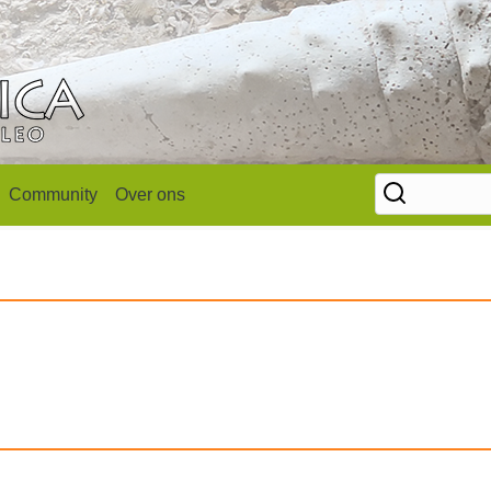
Community
Over ons