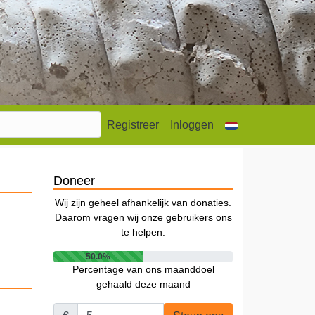
Registreer
Inloggen
Doneer
Wij zijn geheel afhankelijk van donaties.
Daarom vragen wij onze gebruikers ons
te helpen.
50.0%
Percentage van ons maanddoel
gehaald deze maand