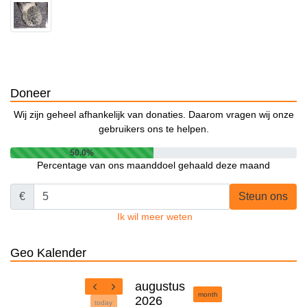
Doneer
Wij zijn geheel afhankelijk van donaties. Daarom vragen wij onze
gebruikers ons te helpen.
50.0%
Percentage van ons maanddoel gehaald deze maand
€
Steun ons
Ik wil meer weten
Geo Kalender
augustus
month
2026
today