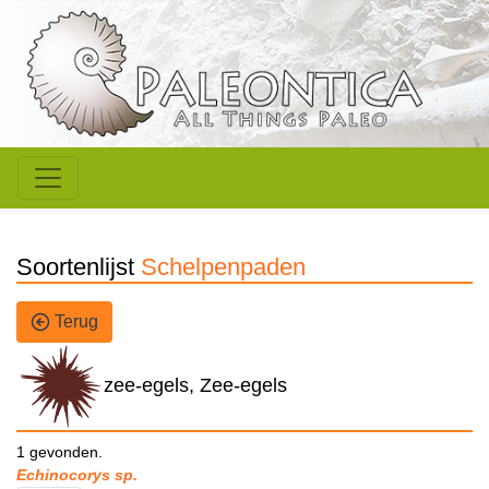
Soortenlijst
Schelpenpaden
Terug
zee-egels, Zee-egels
1 gevonden.
Echinocorys sp.