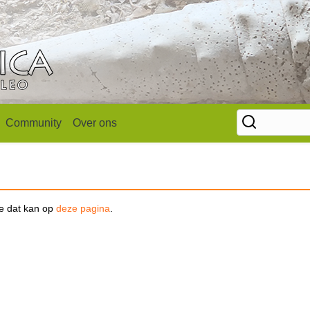
Community
Over ons
se dat kan op
deze pagina
.