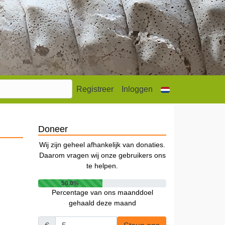
Registreer
Inloggen
Doneer
Wij zijn geheel afhankelijk van donaties.
Daarom vragen wij onze gebruikers ons
te helpen.
50.0%
Percentage van ons maanddoel
gehaald deze maand