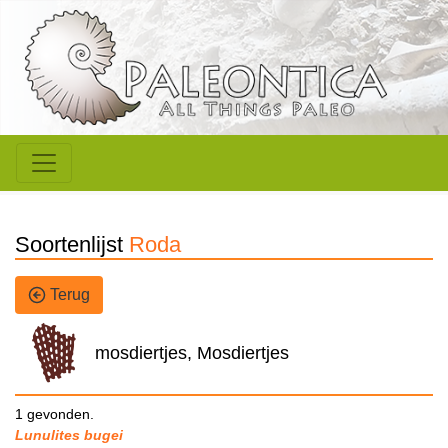
Soortenlijst
Roda
Terug
mosdiertjes, Mosdiertjes
1 gevonden.
Lunulites bugei