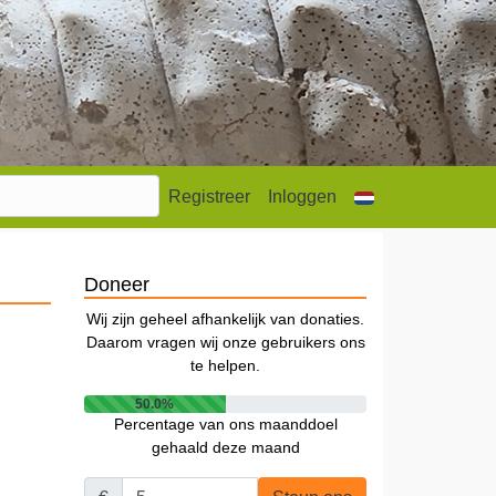
Registreer
Inloggen
Doneer
Wij zijn geheel afhankelijk van donaties.
Daarom vragen wij onze gebruikers ons
te helpen.
50.0%
Percentage van ons maanddoel
gehaald deze maand