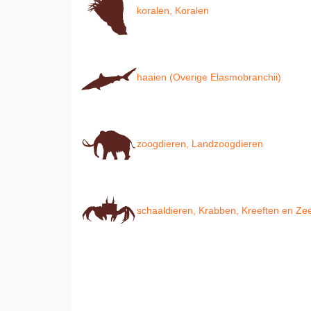
koralen, Koralen
haaien (Overige Elasmobranchii)
zoogdieren, Landzoogdieren
schaaldieren, Krabben, Kreeften en Z