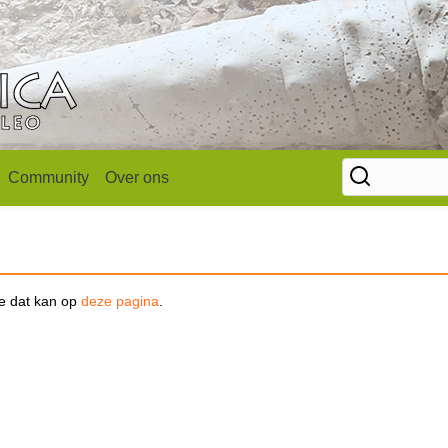
Community
Over ons
se dat kan op
deze pagina
.