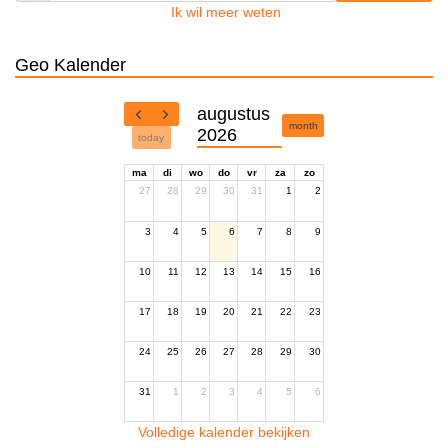
Ik wil meer weten
Geo Kalender
augustus
month
2026
today
ma
di
wo
do
vr
za
zo
27
28
29
30
31
1
2
3
4
5
6
7
8
9
10
11
12
13
14
15
16
17
18
19
20
21
22
23
24
25
26
27
28
29
30
31
1
2
3
4
5
6
Volledige kalender bekijken