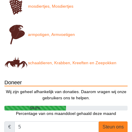
mosdiertjes, Mosdiertjes
armpotigen, Armvoetigen
schaaldieren, Krabben, Kreeften en Zeepokken
Doneer
Wij zijn geheel afhankelijk van donaties. Daarom vragen wij onze
gebruikers ons te helpen.
50.0%
Percentage van ons maanddoel gehaald deze maand
€
Steun ons