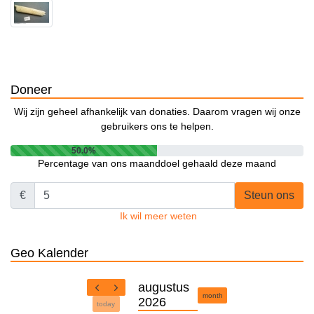
Doneer
Wij zijn geheel afhankelijk van donaties. Daarom vragen wij onze
gebruikers ons te helpen.
50.0%
Percentage van ons maanddoel gehaald deze maand
€
Steun ons
Ik wil meer weten
Geo Kalender
augustus
month
2026
today