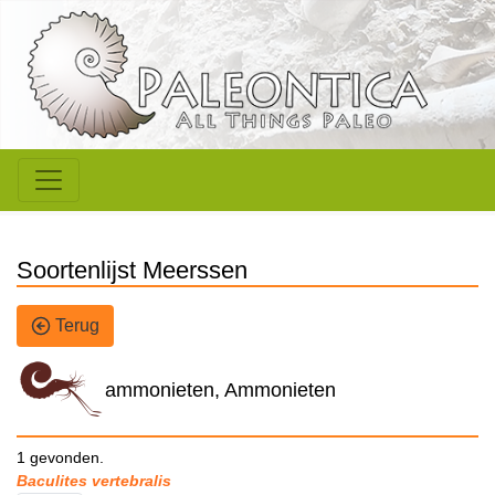
Soortenlijst Meerssen
Terug
ammonieten, Ammonieten
1 gevonden.
Baculites vertebralis