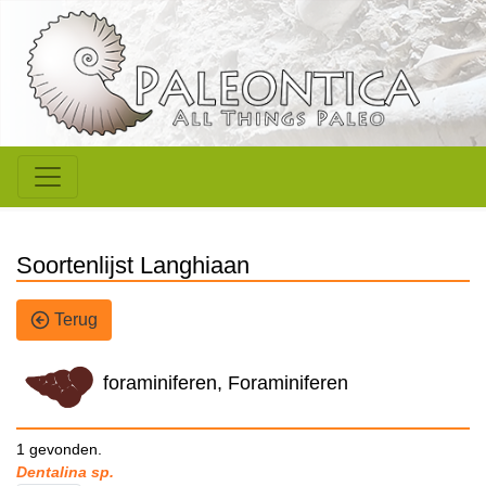
Soortenlijst Langhiaan
Terug
foraminiferen, Foraminiferen
1 gevonden.
Dentalina sp.