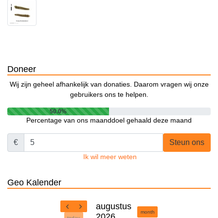
Doneer
Wij zijn geheel afhankelijk van donaties. Daarom vragen wij onze
gebruikers ons te helpen.
50.0%
Percentage van ons maanddoel gehaald deze maand
€
Steun ons
Ik wil meer weten
Geo Kalender
augustus
month
2026
today