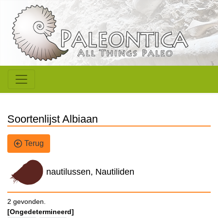
Soortenlijst Albiaan
Terug
nautilussen, Nautiliden
2 gevonden.
[Ongedetermineerd]