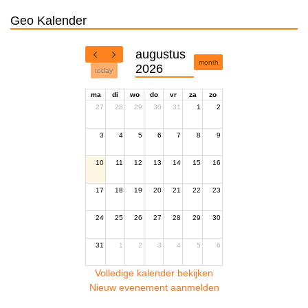
Geo Kalender
augustus
month
2026
today
ma
di
wo
do
vr
za
zo
27
28
29
30
31
1
2
3
4
5
6
7
8
9
10
11
12
13
14
15
16
17
18
19
20
21
22
23
24
25
26
27
28
29
30
31
1
2
3
4
5
6
Volledige kalender bekijken
Nieuw evenement aanmelden