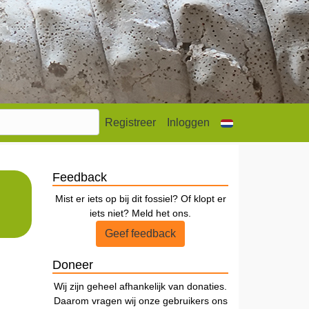
Registreer
Inloggen
Feedback
Mist er iets op bij dit fossiel? Of klopt er
iets niet? Meld het ons.
Geef feedback
Doneer
Wij zijn geheel afhankelijk van donaties.
Daarom vragen wij onze gebruikers ons