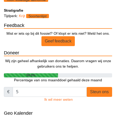
Stratigrafie
Tijdperk:
Krijt
Soortenlijst
Feedback
Mist er iets op bij dit fossiel? Of klopt er iets niet? Meld het ons.
Geef feedback
Doneer
Wij zijn geheel afhankelijk van donaties. Daarom vragen wij onze
gebruikers ons te helpen.
50.0%
Percentage van ons maanddoel gehaald deze maand
€
Steun ons
Ik wil meer weten
Geo Kalender