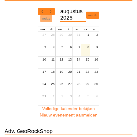
augustus
month
2026
today
ma
di
wo
do
vr
za
zo
27
28
29
30
31
1
2
3
4
5
6
7
8
9
10
11
12
13
14
15
16
17
18
19
20
21
22
23
24
25
26
27
28
29
30
31
1
2
3
4
5
6
Volledige kalender bekijken
Nieuw evenement aanmelden
Adv. GeoRockShop