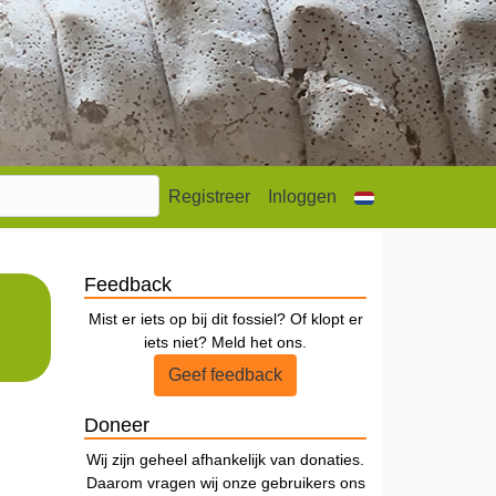
Registreer
Inloggen
Feedback
Mist er iets op bij dit fossiel? Of klopt er
iets niet? Meld het ons.
Geef feedback
Doneer
Wij zijn geheel afhankelijk van donaties.
Daarom vragen wij onze gebruikers ons