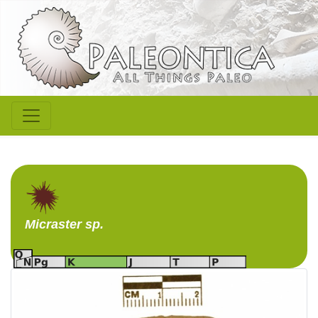
Micraster
sp.