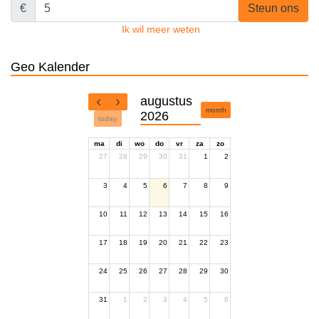
€
Steun ons
Ik wil meer weten
Geo Kalender
augustus
month
2026
today
ma
di
wo
do
vr
za
zo
27
28
29
30
31
1
2
3
4
5
6
7
8
9
10
11
12
13
14
15
16
17
18
19
20
21
22
23
24
25
26
27
28
29
30
31
1
2
3
4
5
6