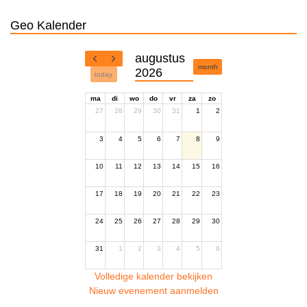
Geo Kalender
augustus
month
2026
today
ma
di
wo
do
vr
za
zo
27
28
29
30
31
1
2
3
4
5
6
7
8
9
10
11
12
13
14
15
16
17
18
19
20
21
22
23
24
25
26
27
28
29
30
31
1
2
3
4
5
6
Volledige kalender bekijken
Nieuw evenement aanmelden