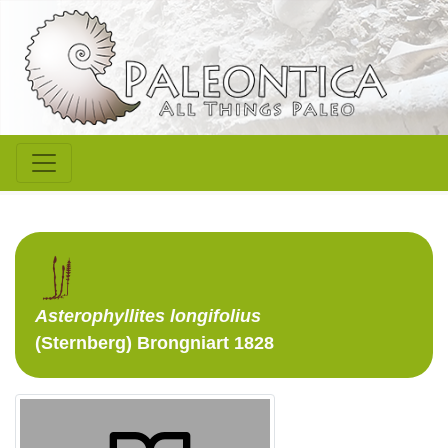
Asterophyllites
longifolius
(Sternberg) Brongniart 1828