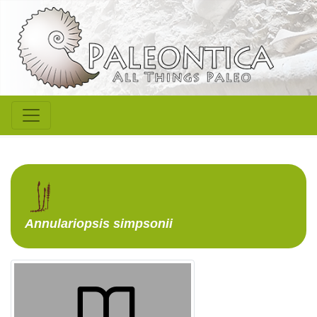
Annulariopsis
simpsonii