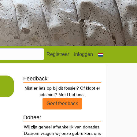
Registreer
Inloggen
Feedback
Mist er iets op bij dit fossiel? Of klopt er
iets niet? Meld het ons.
Geef feedback
Doneer
Wij zijn geheel afhankelijk van donaties.
Daarom vragen wij onze gebruikers ons