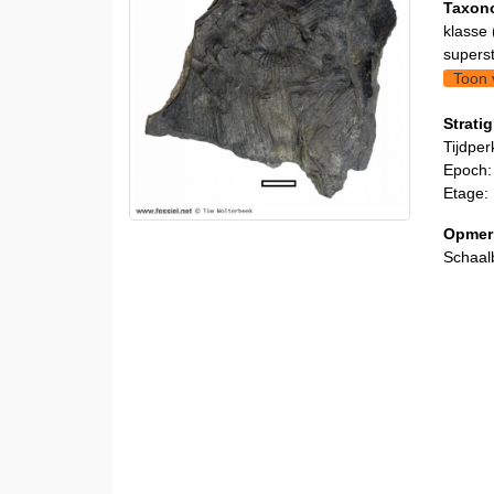
Taxon
klasse 
supers
Toon 
Stratig
Tijdper
Epoch:
Etage:
Opmer
Schaal