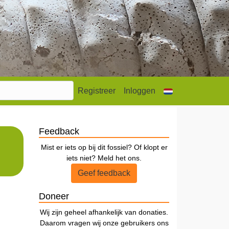
Registreer
Inloggen
Feedback
Mist er iets op bij dit fossiel? Of klopt er
iets niet? Meld het ons.
Geef feedback
Doneer
Wij zijn geheel afhankelijk van donaties.
Daarom vragen wij onze gebruikers ons