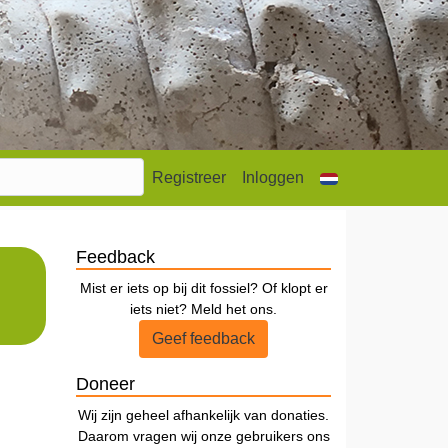
Registreer
Inloggen
Feedback
Mist er iets op bij dit fossiel? Of klopt er
iets niet? Meld het ons.
Geef feedback
Doneer
Wij zijn geheel afhankelijk van donaties.
Daarom vragen wij onze gebruikers ons