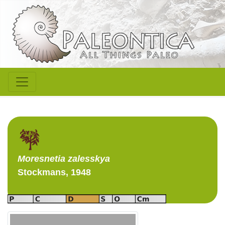
Moresnetia
zalesskya
Stockmans, 1948