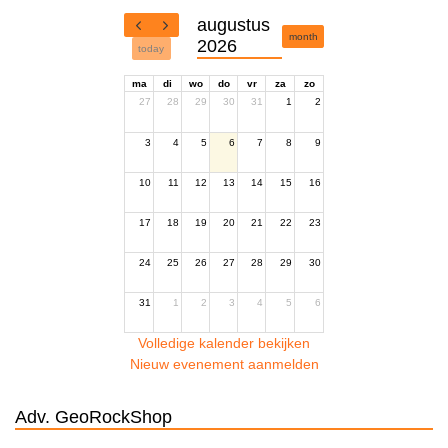
augustus
month
2026
today
ma
di
wo
do
vr
za
zo
27
28
29
30
31
1
2
3
4
5
6
7
8
9
10
11
12
13
14
15
16
17
18
19
20
21
22
23
24
25
26
27
28
29
30
31
1
2
3
4
5
6
Volledige kalender bekijken
Nieuw evenement aanmelden
Adv. GeoRockShop