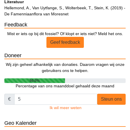
Literatuur
Hellemond, A., Van Uytfange, S., Wolterbeek, T., Stein, K. (2019) -
De Famenniaanflora van Moresnet
Feedback
Mist er iets op bij dit fossiel? Of klopt er iets niet? Meld het ons.
Geef feedback
Doneer
Wij zijn geheel afhankelijk van donaties. Daarom vragen wij onze
gebruikers ons te helpen.
50.0%
Percentage van ons maanddoel gehaald deze maand
€
Steun ons
Ik wil meer weten
Geo Kalender