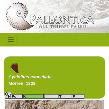
Cyclolites
cancellata
Morren, 1828