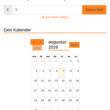
€
Steun ons
Ik wil meer weten
Geo Kalender
augustus
month
2026
today
ma
di
wo
do
vr
za
zo
27
28
29
30
31
1
2
3
4
5
6
7
8
9
10
11
12
13
14
15
16
17
18
19
20
21
22
23
24
25
26
27
28
29
30