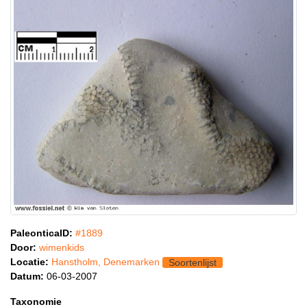
PaleonticaID:
#1889
Door:
wimenkids
Locatie:
Hanstholm, Denemarken
Soortenlijst
Datum:
06-03-2007
Taxonomie