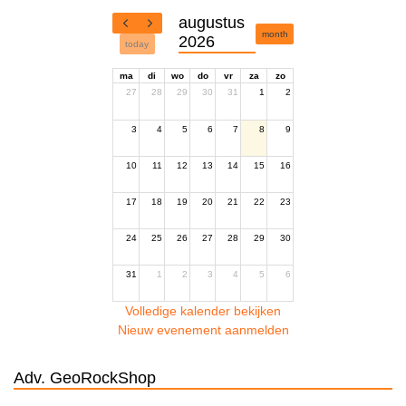
augustus
month
2026
today
ma
di
wo
do
vr
za
zo
27
28
29
30
31
1
2
3
4
5
6
7
8
9
10
11
12
13
14
15
16
17
18
19
20
21
22
23
24
25
26
27
28
29
30
31
1
2
3
4
5
6
Volledige kalender bekijken
Nieuw evenement aanmelden
Adv. GeoRockShop