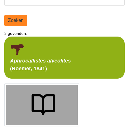
Zoeken
3 gevonden.
Aphrocallistes
alveolites
(Roemer, 1841)