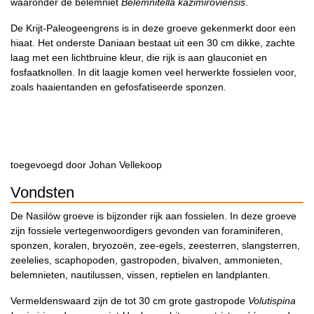
waaronder de belemniet
Belemnitella kazimiroviensis
.
De Krijt-Paleogeengrens is in deze groeve gekenmerkt door een
hiaat. Het onderste Daniaan bestaat uit een 30 cm dikke, zachte
laag met een lichtbruine kleur, die rijk is aan glauconiet en
fosfaatknollen. In dit laagje komen veel herwerkte fossielen voor,
zoals haaientanden en gefosfatiseerde sponzen.
toegevoegd door Johan Vellekoop
Vondsten
De Nasilów groeve is bijzonder rijk aan fossielen. In deze groeve
zijn fossiele vertegenwoordigers gevonden van foraminiferen,
sponzen, koralen, bryozoën, zee-egels, zeesterren, slangsterren,
zeelelies, scaphopoden, gastropoden, bivalven, ammonieten,
belemnieten, nautilussen, vissen, reptielen en landplanten.
Vermeldenswaard zijn de tot 30 cm grote gastropode
Volutispina