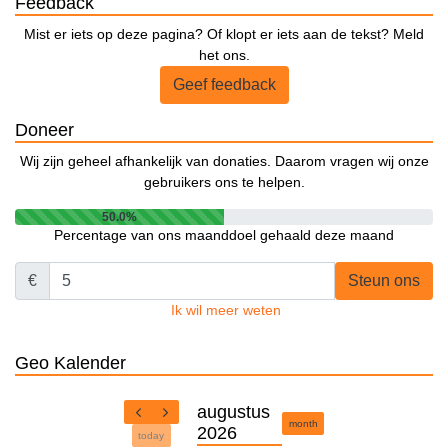
Feedback
Mist er iets op deze pagina? Of klopt er iets aan de tekst? Meld
het ons.
Geef feedback
Doneer
Wij zijn geheel afhankelijk van donaties. Daarom vragen wij onze
gebruikers ons te helpen.
50.0%
Percentage van ons maanddoel gehaald deze maand
€
Steun ons
Ik wil meer weten
Geo Kalender
augustus
month
2026
today