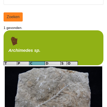
Zoeken
1 gevonden.
Archimedes
sp.