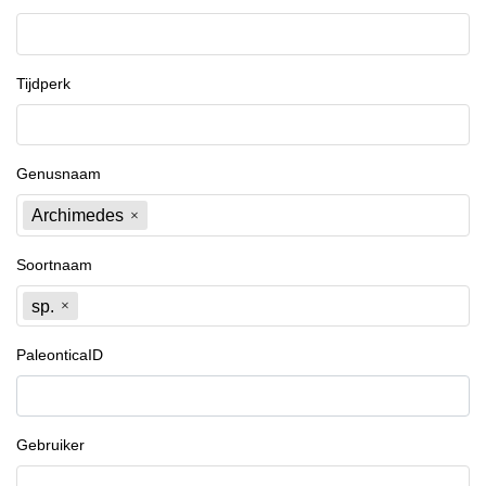
Tijdperk
Genusnaam
Archimedes
Soortnaam
sp.
PaleonticaID
Gebruiker