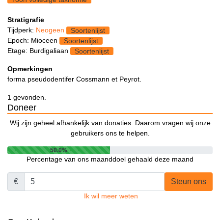
Stratigrafie
Tijdperk:
Neogeen
Soortenlijst
Epoch: Mioceen
Soortenlijst
Etage: Burdigaliaan
Soortenlijst
Opmerkingen
forma pseudodentifer Cossmann et Peyrot.
1 gevonden.
Doneer
Wij zijn geheel afhankelijk van donaties. Daarom vragen wij onze
gebruikers ons te helpen.
50.0%
Percentage van ons maanddoel gehaald deze maand
€
Steun ons
Ik wil meer weten