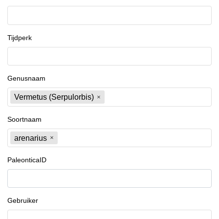
Tijdperk
Genusnaam
Vermetus (Serpulorbis)
Soortnaam
arenarius
PaleonticaID
Gebruiker