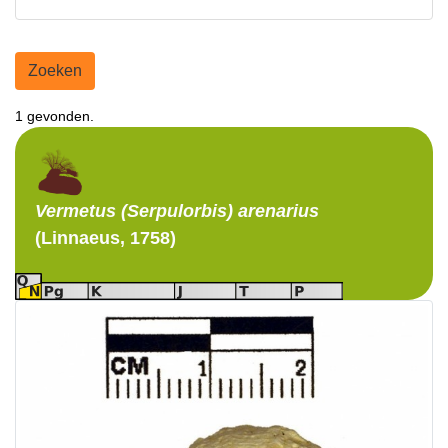
Zoeken
1 gevonden.
Vermetus (Serpulorbis)
arenarius
(Linnaeus, 1758)