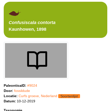
Confusiscala
contorta
Kaunhowen, 1898
PaleonticaID:
#9024
Door:
fossildude
Locatie:
Curfs groeve, Nederland
Soortenlijst
Datum:
10-12-2019
Taxonomie