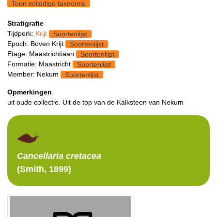
Toon volledige taxnomie
Stratigrafie
Tijdperk:
Krijt
Soortenlijst
Epoch: Boven Krijt
Soortenlijst
Etage: Maastrichtiaan
Soortenlijst
Formatie: Maastricht
Soortenlijst
Member: Nekum
Soortenlijst
Opmerkingen
uit oude collectie. Uit de top van de Kalksteen van Nekum
Cancellaria
cretacea
(Smith, 1899)