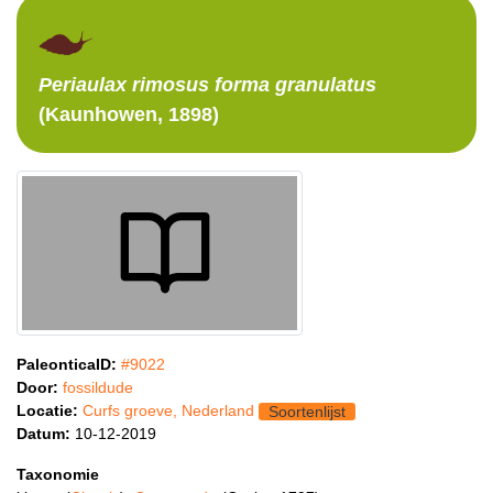
Periaulax
rimosus forma granulatus
(Kaunhowen, 1898)
PaleonticaID:
#9022
Door:
fossildude
Locatie:
Curfs groeve, Nederland
Soortenlijst
Datum:
10-12-2019
Taxonomie