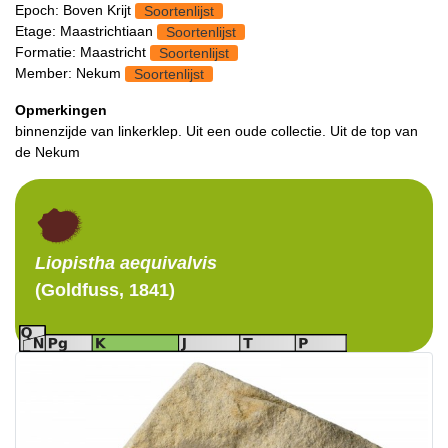
Epoch: Boven Krijt
Soortenlijst
Etage: Maastrichtiaan
Soortenlijst
Formatie: Maastricht
Soortenlijst
Member: Nekum
Soortenlijst
Opmerkingen
binnenzijde van linkerklep. Uit een oude collectie. Uit de top van
de Nekum
Liopistha
aequivalvis
(Goldfuss, 1841)