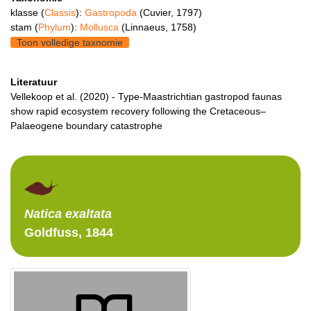
klasse (
Classis
):
Gastropoda
(Cuvier, 1797)
stam (
Phylum
):
Mollusca
(Linnaeus, 1758)
Toon volledige taxnomie
Literatuur
Vellekoop et al. (2020) - Type‐Maastrichtian gastropod faunas
show rapid ecosystem recovery following the Cretaceous–
Palaeogene boundary catastrophe
Natica
exaltata
Goldfuss, 1844