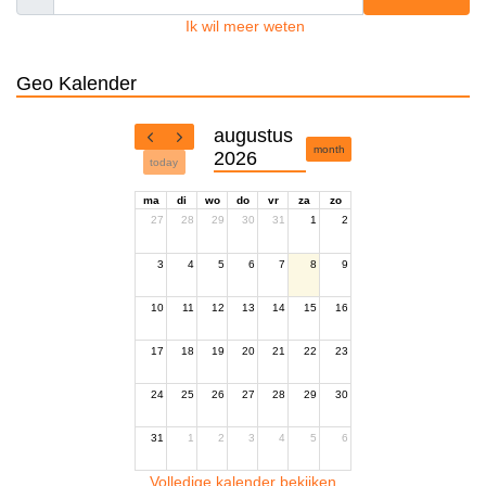
Ik wil meer weten
Geo Kalender
augustus
month
2026
today
ma
di
wo
do
vr
za
zo
27
28
29
30
31
1
2
3
4
5
6
7
8
9
10
11
12
13
14
15
16
17
18
19
20
21
22
23
24
25
26
27
28
29
30
31
1
2
3
4
5
6
Volledige kalender bekijken