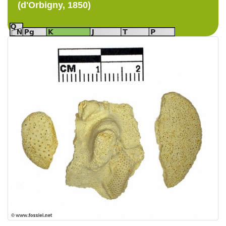
(d'Orbigny, 1850)