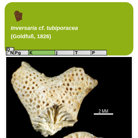
Inversaria
cf. tubiporacea
(Goldfuß, 1826)