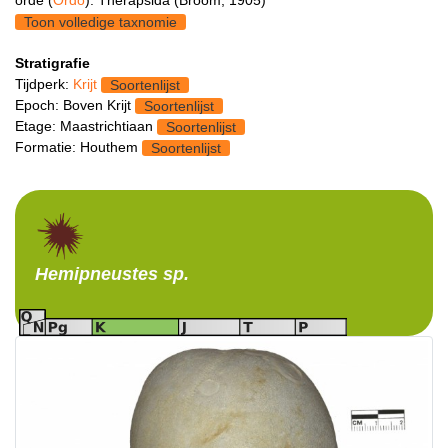
Toon volledige taxnomie
Stratigrafie
Tijdperk:
Krijt
Soortenlijst
Epoch: Boven Krijt
Soortenlijst
Etage: Maastrichtiaan
Soortenlijst
Formatie: Houthem
Soortenlijst
Hemipneustes
sp.