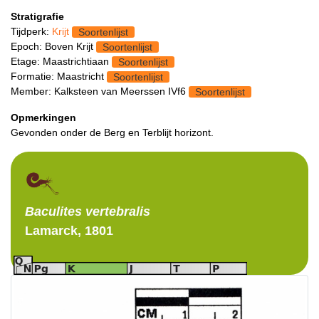
Stratigrafie
Tijdperk:
Krijt
Soortenlijst
Epoch: Boven Krijt
Soortenlijst
Etage: Maastrichtiaan
Soortenlijst
Formatie: Maastricht
Soortenlijst
Member: Kalksteen van Meerssen IVf6
Soortenlijst
Opmerkingen
Gevonden onder de Berg en Terblijt horizont.
Baculites
vertebralis
Lamarck, 1801