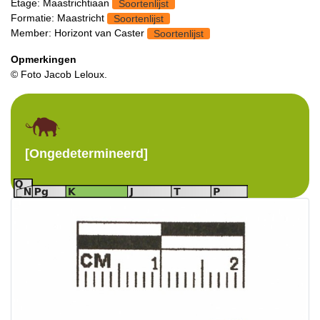
Etage: Maastrichtiaan
Soortenlijst
Formatie: Maastricht
Soortenlijst
Member: Horizont van Caster
Soortenlijst
Opmerkingen
© Foto Jacob Leloux.
[Ongedetermineerd]