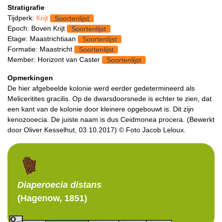
Stratigrafie
Tijdperk:
Krijt
Soortenlijst
Epoch: Boven Krijt
Soortenlijst
Etage: Maastrichtiaan
Soortenlijst
Formatie: Maastricht
Soortenlijst
Member: Horizont van Caster
Soortenlijst
Opmerkingen
De hier afgebeelde kolonie werd eerder gedetermineerd als
Meliceritites gracilis. Op de dwarsdoorsnede is echter te zien, dat
een kant van de kolonie door kleinere opgebouwt is. Dit zijn
kenozooecia. De juiste naam is dus Ceidmonea procera. (Bewerkt
door Oliver Kesselhut, 03.10.2017) © Foto Jacob Leloux.
Diaperoecia
distans
(Hagenow, 1851)