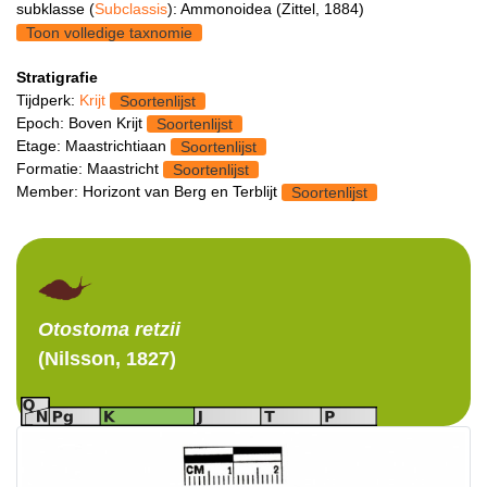
subklasse (
Subclassis
): Ammonoidea (Zittel, 1884)
Toon volledige taxnomie
Stratigrafie
Tijdperk:
Krijt
Soortenlijst
Epoch: Boven Krijt
Soortenlijst
Etage: Maastrichtiaan
Soortenlijst
Formatie: Maastricht
Soortenlijst
Member: Horizont van Berg en Terblijt
Soortenlijst
Otostoma
retzii
(Nilsson, 1827)