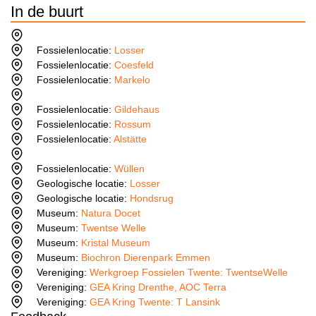
In de buurt
Fossielenlocatie:
Losser
Fossielenlocatie:
Coesfeld
Fossielenlocatie:
Markelo
Fossielenlocatie:
Gildehaus
Fossielenlocatie:
Rossum
Fossielenlocatie:
Alstätte
Fossielenlocatie:
Wüllen
Geologische locatie:
Losser
Geologische locatie:
Hondsrug
Museum:
Natura Docet
Museum:
Twentse Welle
Museum:
Kristal Museum
Museum:
Biochron Dierenpark Emmen
Vereniging:
Werkgroep Fossielen Twente: TwentseWelle
Vereniging:
GEA Kring Drenthe, AOC Terra
Vereniging:
GEA Kring Twente: T Lansink