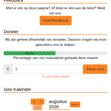
Feedback
Mist er iets op deze pagina? Of klopt er iets aan de tekst? Meld
het ons.
Geef feedback
Doneer
Wij zijn geheel afhankelijk van donaties. Daarom vragen wij onze
gebruikers ons te helpen.
50.0%
Percentage van ons maanddoel gehaald deze maand
€
Steun ons
Ik wil meer weten
Geo Kalender
augustus
month
2026
today