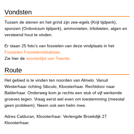
Vondsten
Tussen de stenen en het grind zijn zee-egels (Krijt tijdperk),
sponzen (Ordovicium tijdperk), ammonieten, trilobieten, algen en
versteend hout te vinden.
Er staan 25 foto's van fossielen van deze vindplaats in het
Fossielen Fossielendatabase
.
Zie hier de
soortenlijst van Twente
.
Route
Het gebied is te vinden ten noorden van Almelo. Vanuit
Westerhaar richting Sibculo, Kloosterhaar. Rechtdoor naar
Balderhaar. Onderweg kom je rechts een stuk of vijf werkende
groeves tegen. Vraag eerst wel even om toestemming (meestal
geen probleem). Neem ook een helm mee.
Adres Calduran, Kloosterhaar: Verlengde Broekdijk 27
Kloosterhaar.