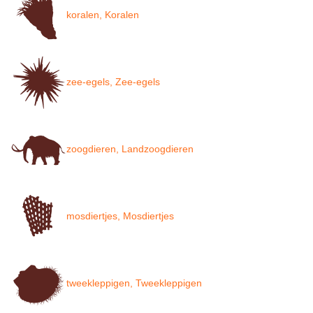
koralen, Koralen
zee-egels, Zee-egels
zoogdieren, Landzoogdieren
mosdiertjes, Mosdiertjes
tweekleppigen, Tweekleppigen