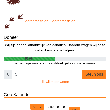
Sporenfossielen, Sporenfossielen
Doneer
Wij zijn geheel afhankelijk van donaties. Daarom vragen wij onze
gebruikers ons te helpen.
50.0%
Percentage van ons maanddoel gehaald deze maand
€
Steun ons
Ik wil meer weten
Geo Kalender
augustus
month