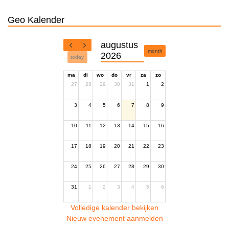
Geo Kalender
augustus
month
2026
today
ma
di
wo
do
vr
za
zo
27
28
29
30
31
1
2
3
4
5
6
7
8
9
10
11
12
13
14
15
16
17
18
19
20
21
22
23
24
25
26
27
28
29
30
31
1
2
3
4
5
6
Volledige kalender bekijken
Nieuw evenement aanmelden