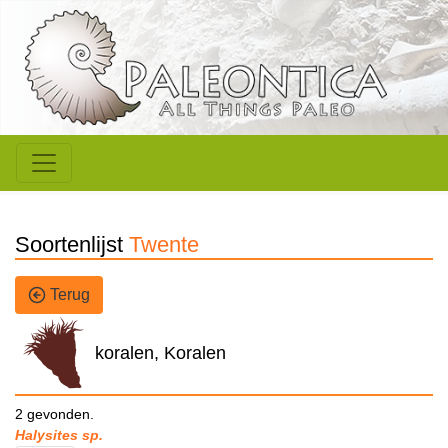
Soortenlijst
Twente
Terug
koralen, Koralen
2 gevonden.
Halysites sp.