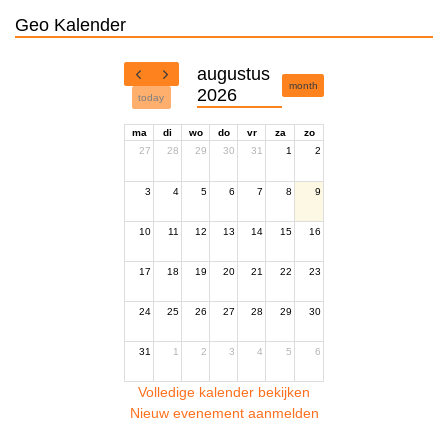
Geo Kalender
augustus
month
2026
today
ma
di
wo
do
vr
za
zo
27
28
29
30
31
1
2
3
4
5
6
7
8
9
10
11
12
13
14
15
16
17
18
19
20
21
22
23
24
25
26
27
28
29
30
31
1
2
3
4
5
6
Volledige kalender bekijken
Nieuw evenement aanmelden