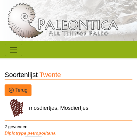
Soortenlijst
Twente
Terug
mosdiertjes, Mosdiertjes
2 gevonden.
Diplotrypa petropolitana