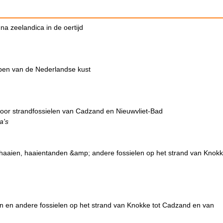
a zeelandica in de oertijd
pen van de Nederlandse kust
oor strandfossielen van Cadzand en Nieuwvliet-Bad
a's
haaien, haaientanden &amp; andere fossielen op het strand van Knokk
 en andere fossielen op het strand van Knokke tot Cadzand en van