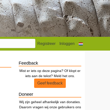
Registreer
Inloggen
Feedback
Mist er iets op deze pagina? Of klopt er
iets aan de tekst? Meld het ons.
Geef feedback
Doneer
Wij zijn geheel afhankelijk van donaties.
Daarom vragen wij onze gebruikers ons