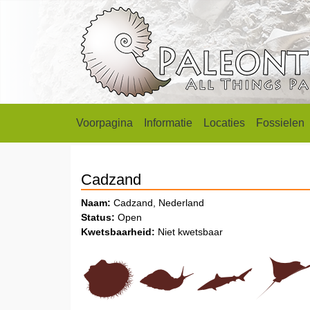
Voorpagina
Informatie
Locaties
Fossielen
Cadzand
Naam:
Cadzand, Nederland
Status:
Open
Kwetsbaarheid:
Niet kwetsbaar