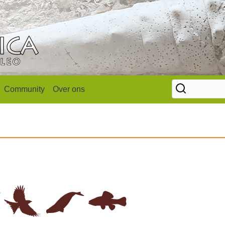
Community
Over ons