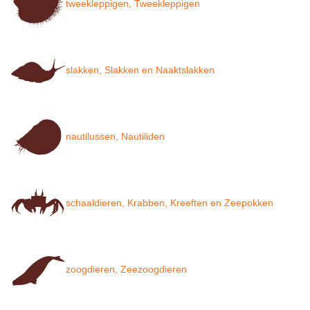
tweekleppigen, Tweekleppigen
slakken, Slakken en Naaktslakken
nautilussen, Nautiliden
schaaldieren, Krabben, Kreeften en Zeepokken
zoogdieren, Zeezoogdieren