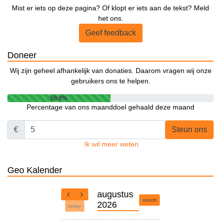
Mist er iets op deze pagina? Of klopt er iets aan de tekst? Meld
het ons.
Geef feedback
Doneer
Wij zijn geheel afhankelijk van donaties. Daarom vragen wij onze
gebruikers ons te helpen.
50.0%
Percentage van ons maanddoel gehaald deze maand
€
Steun ons
Ik wil meer weten
Geo Kalender
augustus
month
2026
today