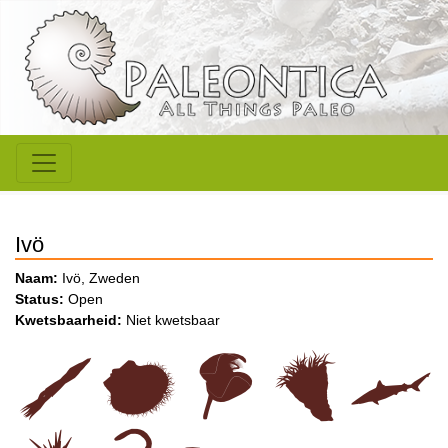
Ivö
Naam:
Ivö, Zweden
Status:
Open
Kwetsbaarheid:
Niet kwetsbaar