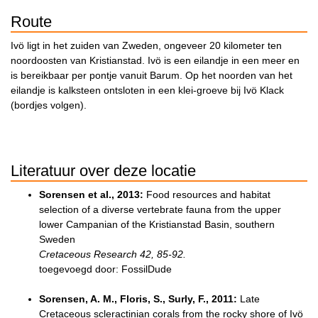
Route
Ivö ligt in het zuiden van Zweden, ongeveer 20 kilometer ten
noordoosten van Kristianstad. Ivö is een eilandje in een meer en
is bereikbaar per pontje vanuit Barum. Op het noorden van het
eilandje is kalksteen ontsloten in een klei-groeve bij Ivö Klack
(bordjes volgen).
Literatuur over deze locatie
Sorensen et al., 2013:
Food resources and habitat
selection of a diverse vertebrate fauna from the upper
lower Campanian of the Kristianstad Basin, southern
Sweden
Cretaceous Research 42, 85-92.
toegevoegd door: FossilDude
Sorensen, A. M., Floris, S., Surly, F., 2011:
Late
Cretaceous scleractinian corals from the rocky shore of Ivö