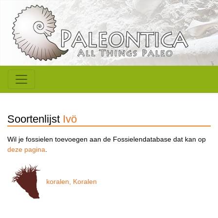
Soortenlijst
Ivö
Wil je fossielen toevoegen aan de Fossielendatabase dat kan op
deze pagina
.
koralen, Koralen