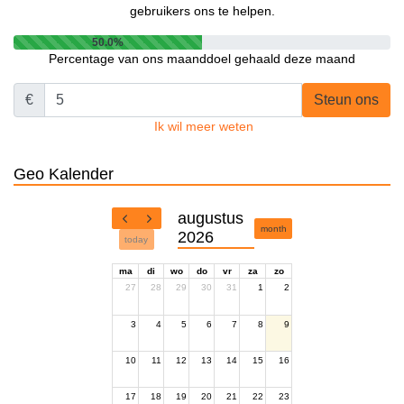
gebruikers ons te helpen.
50.0%
Percentage van ons maanddoel gehaald deze maand
€
Steun ons
Ik wil meer weten
Geo Kalender
augustus
month
2026
today
ma
di
wo
do
vr
za
zo
27
28
29
30
31
1
2
3
4
5
6
7
8
9
10
11
12
13
14
15
16
17
18
19
20
21
22
23