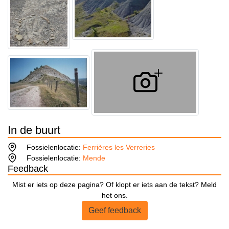
In de buurt
Fossielenlocatie:
Ferrières les Verreries
Fossielenlocatie:
Mende
Feedback
Mist er iets op deze pagina? Of klopt er iets aan de tekst? Meld
het ons.
Geef feedback