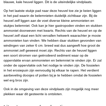
blauwe, kale heuvel liggen. Dit is de uiteindelijke vindplaats.
Op het laatste stukje pad naar deze heuvel toe zie je keien liggen
in het pad waarin de belemnieten duidelijk zichtbaar zijn. Bij de
heuvel zelf liggen aan de voet diverse kleine ammonieten en
stukjes belemniet. Ook kan je hier gastropoden vinden en stukken
ammoniet doorweven met kwarts. Rechts van de heuvel en op de
heuvel zelf staat een licht vervallen hekwerk waarachter je mooie
ammonieten kan vinden. We hebben daar stukken gevonden van
windingen van zeker 6 cm. breed wat dus aangeeft hoe groot de
ammoniet zelf geweest moet zijn. Rechts van de heuvel liggen
een soort stromen van geërodeerd sediment waar op de
oppervlakte ervan ammonieten en belemniet te vinden zijn. Er zal
onder de oppervlakte ook het nodige te vinden zijn. De fossielen
in het erosiepuin zijn eenvoudig bij elkaar te rapen. Het verdient
aanbeveling doosjes of potten bij je te hebben omdat de fossielen
wel erg bros zijn.
Ook in de omgeving van deze vindplaats zijn mogelijk nog meer
plekken waar dit gesteente is ontsloten.