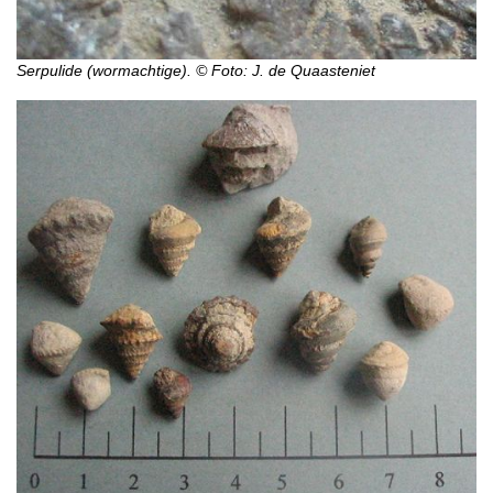
Serpulide (wormachtige). © Foto: J. de Quaasteniet