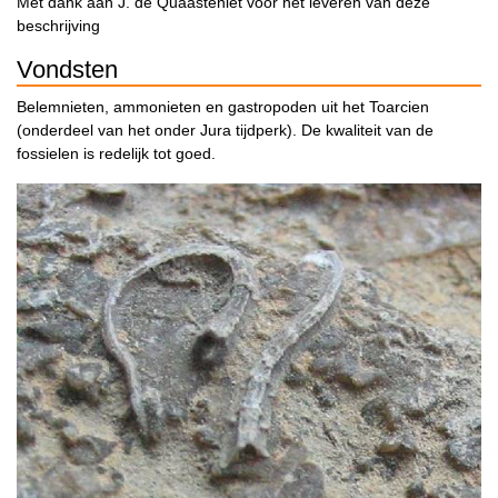
Met dank aan J. de Quaasteniet voor het leveren van deze
beschrijving
Vondsten
Belemnieten, ammonieten en gastropoden uit het Toarcien
(onderdeel van het onder Jura tijdperk). De kwaliteit van de
fossielen is redelijk tot goed.