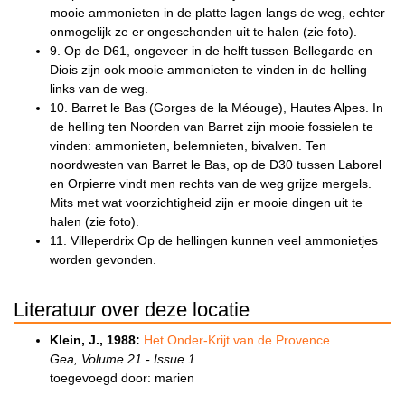
mooie ammonieten in de platte lagen langs de weg, echter
onmogelijk ze er ongeschonden uit te halen (zie foto).
9. Op de D61, ongeveer in de helft tussen Bellegarde en
Diois zijn ook mooie ammonieten te vinden in de helling
links van de weg.
10. Barret le Bas (Gorges de la Méouge), Hautes Alpes. In
de helling ten Noorden van Barret zijn mooie fossielen te
vinden: ammonieten, belemnieten, bivalven. Ten
noordwesten van Barret le Bas, op de D30 tussen Laborel
en Orpierre vindt men rechts van de weg grijze mergels.
Mits met wat voorzichtigheid zijn er mooie dingen uit te
halen (zie foto).
11. Villeperdrix Op de hellingen kunnen veel ammonietjes
worden gevonden.
Literatuur over deze locatie
Klein, J., 1988:
Het Onder-Krijt van de Provence
Gea, Volume 21 - Issue 1
toegevoegd door: marien