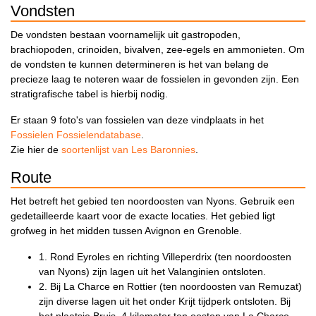
Vondsten
De vondsten bestaan voornamelijk uit gastropoden,
brachiopoden, crinoiden, bivalven, zee-egels en ammonieten. Om
de vondsten te kunnen determineren is het van belang de
precieze laag te noteren waar de fossielen in gevonden zijn. Een
stratigrafische tabel is hierbij nodig.
Er staan 9 foto's van fossielen van deze vindplaats in het
Fossielen Fossielendatabase
.
Zie hier de
soortenlijst van Les Baronnies
.
Route
Het betreft het gebied ten noordoosten van Nyons. Gebruik een
gedetailleerde kaart voor de exacte locaties. Het gebied ligt
grofweg in het midden tussen Avignon en Grenoble.
1. Rond Eyroles en richting Villeperdrix (ten noordoosten
van Nyons) zijn lagen uit het Valanginien ontsloten.
2. Bij La Charce en Rottier (ten noordoosten van Remuzat)
zijn diverse lagen uit het onder Krijt tijdperk ontsloten. Bij