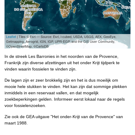
Leaflet
| Tiles © Esri — Source: Esri, i-cubed, USDA, USGS, AEX, GeoEye,
Getmapping, Aerogrid, IGN, IGP, UPR-EGP, and the GIS User Community,
©OpenStreetMap, ©CartoDB
In de streek Les Barronies in het noorden van de Provence,
Frankrijk zijn diverse afzettingen uit het onder Krijt tijdperk te
vinden waarin fossielen te vinden zijn.
De lagen zijn er zeer brokkelig zijn en het is dus moeilijk om
mooie hele stukken te vinden. Het kan zijn dat sommige plekken
inmiddels in een reservaat vallen, en dat mogelijk
zoekbeperkingen gelden. Informeer eerst lokaal naar de regels
voor fossielenzoeken.
Zie ook de GEA uitgave "Het onder-Krijt van de Provence" van
maart 1988.