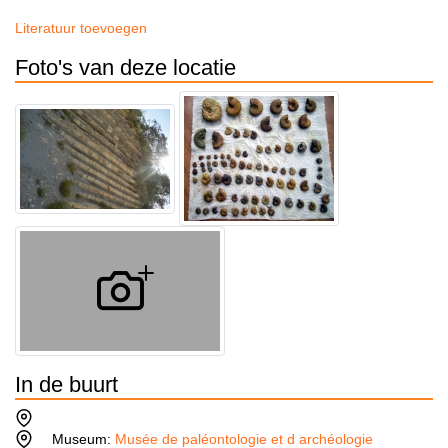
Literatuur toevoegen
Foto's van deze locatie
In de buurt
Museum:
Musée de paléontologie et d archéologie