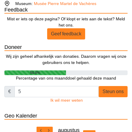
Museum:
Musée Pierre Martel de Vachères
Feedback
Mist er iets op deze pagina? Of klopt er iets aan de tekst? Meld
het ons.
Geef feedback
Doneer
Wij zijn geheel afhankelijk van donaties. Daarom vragen wij onze
gebruikers ons te helpen.
50.0%
Percentage van ons maanddoel gehaald deze maand
€
Steun ons
Ik wil meer weten
Geo Kalender
augustus