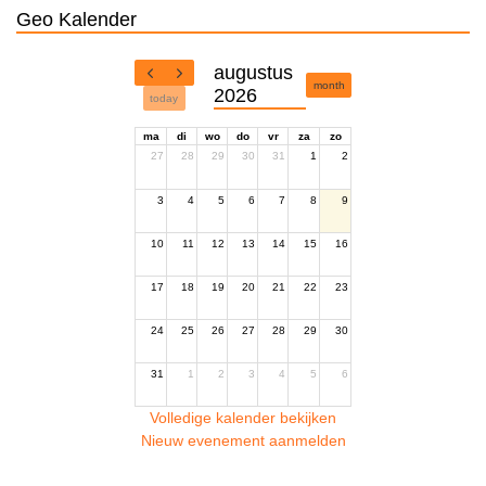
Geo Kalender
augustus
month
2026
today
ma
di
wo
do
vr
za
zo
27
28
29
30
31
1
2
3
4
5
6
7
8
9
10
11
12
13
14
15
16
17
18
19
20
21
22
23
24
25
26
27
28
29
30
31
1
2
3
4
5
6
Volledige kalender bekijken
Nieuw evenement aanmelden