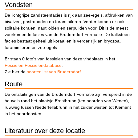
Vondsten
De lichtgrijze zandsteenfacies is rijk aan zee-egels, afdrukken van
bivalven, gastropoden en foraminiferen. Verder komen er ook
solitaire koralen, nautiloiden en serpuliden voor. Dit is de meest
voorkomende facies van de Bruderndorf Formatie. De kalksteen-
facies bestaat geheel uit koraal en is verder rijk an bryozoa,
foraminiferen en zee-egels.
Er staan 0 foto's van fossielen van deze vindplaats in het
Fossielen Fossielendatabase
.
Zie hier de
soortenlijst van Bruderndorf
.
Route
De ontsluitingen van de Bruderndorf Formatie zijn verspreid in de
heuvels rond het plaatsje Ernstbrunn (ten noorden van Wenen),
ruwweg tussen Niederfellabrunn in het zuidenwesten tot Klement
in het noordoosten.
Literatuur over deze locatie