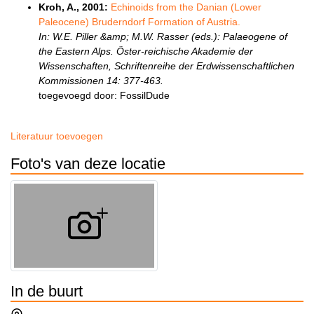
Kroh, A., 2001:
Echinoids from the Danian (Lower
Paleocene) Bruderndorf Formation of Austria.
In: W.E. Piller &amp; M.W. Rasser (eds.): Palaeogene of
the Eastern Alps. Öster-reichische Akademie der
Wissenschaften, Schriftenreihe der Erdwissenschaftlichen
Kommissionen 14: 377-463.
toegevoegd door: FossilDude
Literatuur toevoegen
Foto's van deze locatie
In de buurt