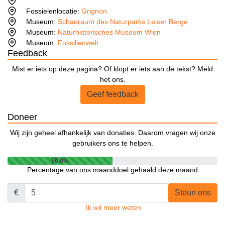
Fossielenlocatie:
Grignon
Museum:
Schauraum des Naturparks Leiser Berge
Museum:
Naturhistorisches Museum Wien
Museum:
Fossilienwelt
Feedback
Mist er iets op deze pagina? Of klopt er iets aan de tekst? Meld
het ons.
Geef feedback
Doneer
Wij zijn geheel afhankelijk van donaties. Daarom vragen wij onze
gebruikers ons te helpen.
50.0%
Percentage van ons maanddoel gehaald deze maand
€
Steun ons
Ik wil meer weten