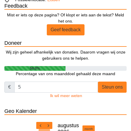
Feedback
Mist er iets op deze pagina? Of klopt er iets aan de tekst? Meld
het ons.
Geef feedback
Doneer
Wij zijn geheel afhankelijk van donaties. Daarom vragen wij onze
gebruikers ons te helpen.
50.0%
Percentage van ons maanddoel gehaald deze maand
€
Steun ons
Ik wil meer weten
Geo Kalender
augustus
month