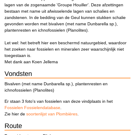
lagen van de zogenaamde 'Groupe Houiller'. Deze afzettingen
bestaan met name uit afwisselende lagen van schalies en
zandstenen. In de bedding van de Geul kunnen stukken schalie
gevonden worden met bivalven (met name Dunbarella sp.),
plantenresten en ichnofossielen (Planolites).
Let wel: het betreft hier een beschermd natuurgebied, waardoor
het zoeken naar fossielen en mineralen zeer waarschijnlijk niet
toegestaan is.
Met dank aan Koen Jellema
Vondsten
Bivalven (met name Dunbarella sp.), plantenresten en
ichnofossielen (Planolites)
Er staan 3 foto's van fossielen van deze vindplaats in het
Fossielen Fossielendatabase
.
Zie hier de
soortenlijst van Plombières
.
Route